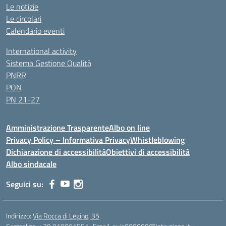
Le notizie
Le circolari
Calendario eventi
International activity
Sistema Gestione Qualità
PNRR
PON
PN 21-27
Amministrazione Trasparente
Albo on line
Privacy Policy – Informativa Privacy
Whistleblowing
Dichiarazione di accessibilità
Obiettivi di accessibilità
Albo sindacale
Seguici su:
Indirizzo:
Via Rocca di Legino, 35