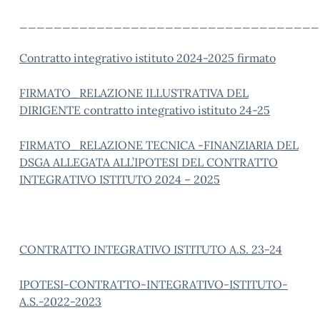
___________________________________
Contratto integrativo istituto 2024-2025 firmato
FIRMATO_RELAZIONE ILLUSTRATIVA DEL
DIRIGENTE contratto integrativo istituto 24-25
FIRMATO_RELAZIONE TECNICA -FINANZIARIA DEL
DSGA ALLEGATA ALL’IPOTESI DEL CONTRATTO
INTEGRATIVO ISTITUTO 2024 – 2025
CONTRATTO INTEGRATIVO ISTITUTO A.S. 23-24
IPOTESI-CONTRATTO-INTEGRATIVO-ISTITUTO-
A.S.-2022-2023