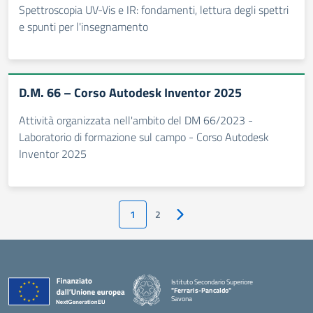
Spettroscopia UV-Vis e IR: fondamenti, lettura degli spettri
e spunti per l'insegnamento
D.M. 66 – Corso Autodesk Inventor 2025
Attività organizzata nell'ambito del DM 66/2023 -
Laboratorio di formazione sul campo - Corso Autodesk
Inventor 2025
1
2
Pagina successiva
Istituto Secondario Superiore
"Ferraris-Pancaldo"
Savona