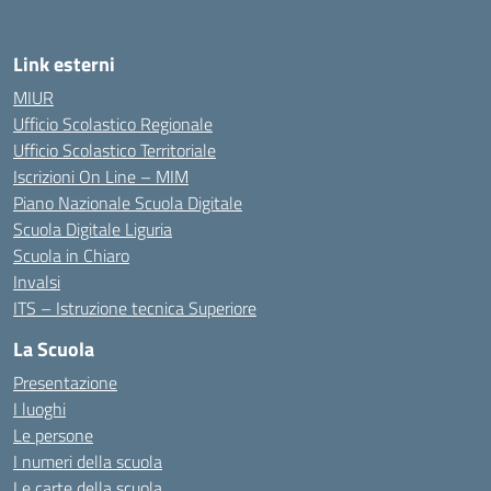
Link esterni
MIUR
Ufficio Scolastico Regionale
Ufficio Scolastico Territoriale
Iscrizioni On Line – MIM
Piano Nazionale Scuola Digitale
Scuola Digitale Liguria
Scuola in Chiaro
Invalsi
ITS – Istruzione tecnica Superiore
La Scuola
Presentazione
I luoghi
Le persone
I numeri della scuola
Le carte della scuola