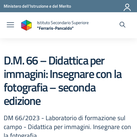
Vai ai contenuti
Vai al menu di navigazione
Vai al footer
Ministero dell'Istruzione e del Merito
Istituto Secondario Superiore
"Ferraris-Pancaldo"
D.M. 66 – Didattica per
immagini: Insegnare con la
fotografia – seconda
edizione
DM 66/2023 - Laboratorio di formazione sul
campo - Didattica per immagini. Insegnare con
la fotografia