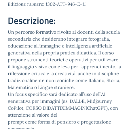
Edizione numero: 1302-ATT-946-E-11
Descrizione:
Un percorso formativo rivolto ai docenti della scuola
secondaria che desiderano integrare fotografia,
educazione all’immagine e intelligenza artificiale
generativa nella propria pratica didattica. Il corso
propone strumenti teorici e operativi per utilizzare
il linguaggio visivo come leva per l’apprendimento, la
riflessione critica e la creatività, anche in discipline
tradizionalmente non iconiche come Italiano, Storia,
Matematica o Lingue straniere.
Un focus specifico sarà dedicato all’uso dell’AI
generativa per immagini (es. DALL·E, Midjourney,
CoPilot, CORSO DIDATTIXIMMAGINIChatGPT), con
attenzione al valore del
prompt come forma di pensiero e progettazione
consapevole.