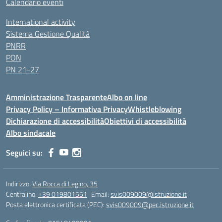
Calendario eventi
International activity
Sistema Gestione Qualità
PNRR
PON
PN 21-27
Amministrazione Trasparente
Albo on line
Privacy Policy – Informativa Privacy
Whistleblowing
Dichiarazione di accessibilità
Obiettivi di accessibilità
Albo sindacale
Seguici su:
Indirizzo:
Via Rocca di Legino, 35
Centralino:
+39 019801551
Email:
svis009009@istruzione.it
Posta elettronica certificata (PEC):
svis009009@pec.istruzione.it