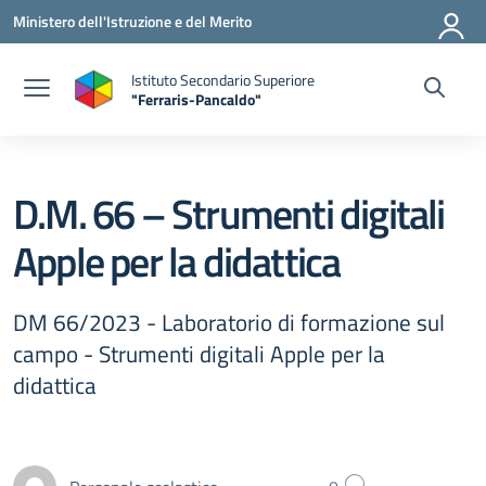
Vai ai contenuti
Vai al menu di navigazione
Vai al footer
Ministero dell'Istruzione e del Merito
Istituto Secondario Superiore
"Ferraris-Pancaldo"
D.M. 66 – Strumenti digitali
Apple per la didattica
DM 66/2023 - Laboratorio di formazione sul
campo - Strumenti digitali Apple per la
didattica