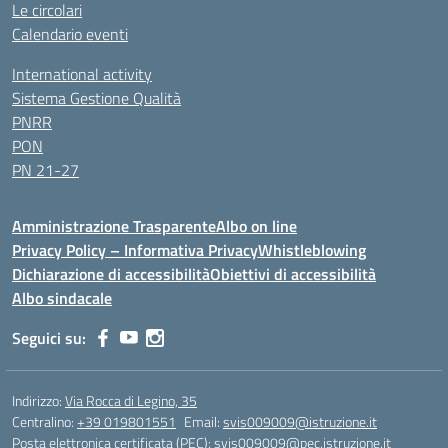
Le circolari
Calendario eventi
International activity
Sistema Gestione Qualità
PNRR
PON
PN 21-27
Amministrazione Trasparente
Albo on line
Privacy Policy – Informativa Privacy
Whistleblowing
Dichiarazione di accessibilità
Obiettivi di accessibilità
Albo sindacale
Seguici su:
Indirizzo:
Via Rocca di Legino, 35
Centralino:
+39 019801551
Email:
svis009009@istruzione.it
Posta elettronica certificata (PEC):
svis009009@pec.istruzione.it