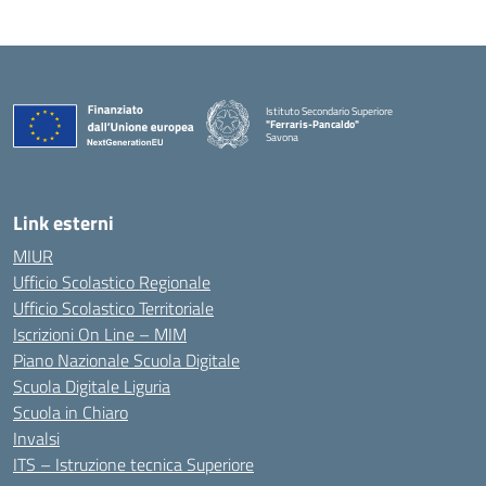
Istituto Secondario Superiore
"Ferraris-Pancaldo"
Savona
Link esterni
MIUR
Ufficio Scolastico Regionale
Ufficio Scolastico Territoriale
Iscrizioni On Line – MIM
Piano Nazionale Scuola Digitale
Scuola Digitale Liguria
Scuola in Chiaro
Invalsi
ITS – Istruzione tecnica Superiore