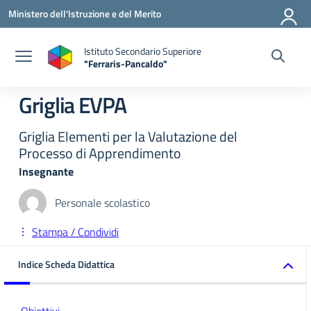
Vai ai contenuti
Vai al menu di navigazione
Vai al footer
Ministero dell'Istruzione e del Merito
Istituto Secondario Superiore
"Ferraris-Pancaldo"
Griglia EVPA
Griglia Elementi per la Valutazione del
Processo di Apprendimento
Insegnante
Personale scolastico
Stampa / Condividi
Indice Scheda Didattica