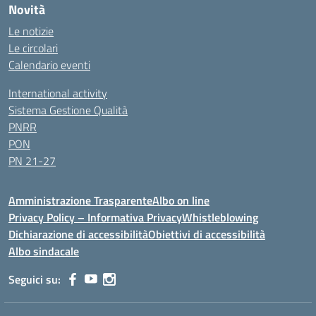
Novità
Le notizie
Le circolari
Calendario eventi
International activity
Sistema Gestione Qualità
PNRR
PON
PN 21-27
Amministrazione Trasparente
Albo on line
Privacy Policy – Informativa Privacy
Whistleblowing
Dichiarazione di accessibilità
Obiettivi di accessibilità
Albo sindacale
Seguici su: