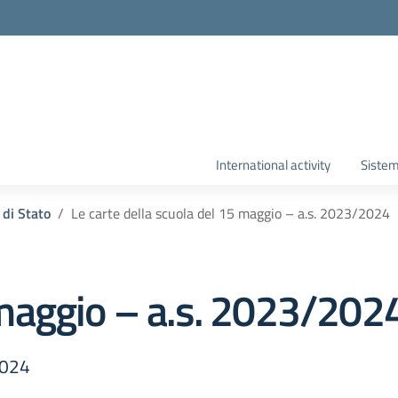
International activity
Sistem
di Stato
Le carte della scuola del 15 maggio – a.s. 2023/2024
maggio – a.s. 2023/202
2024