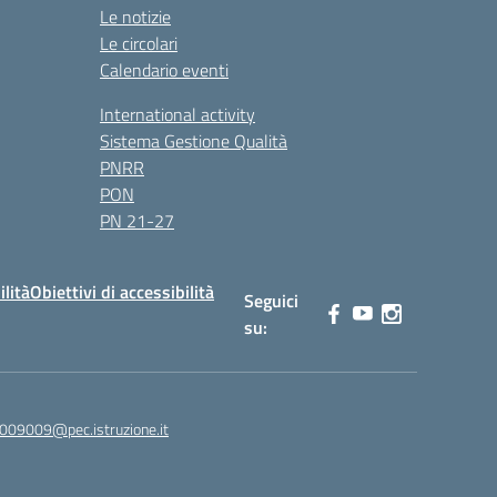
Le notizie
Le circolari
Calendario eventi
International activity
Sistema Gestione Qualità
PNRR
PON
PN 21-27
ilità
Obiettivi di accessibilità
Seguici
su:
s009009@pec.istruzione.it