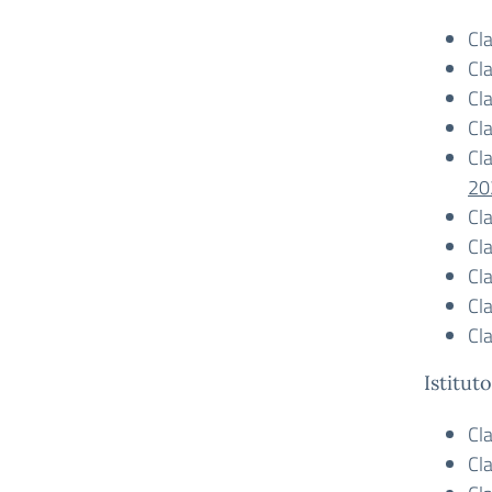
Cl
Cl
Cl
Cl
Cl
20
Cl
Cl
Cl
Cl
Cl
Istitut
Cl
Cl