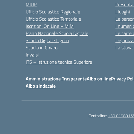
MIUR
Presenta
Ufficio Scolastico Regionale
I luoghi
Ufficio Scolastico Territoriale
Le perso
Iscrizioni On Line – MIM
I numeri 
Piano Nazionale Scuola Digitale
Le carte 
Scuola Digitale Liguria
Organizz
Scuola in Chiaro
La storia
Invalsi
ITS – Istruzione tecnica Superiore
Amministrazione Trasparente
Albo on line
Privacy Pol
Albo sindacale
Centralino:
+39 0198015