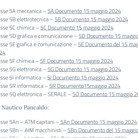
asse 5A meccanica –
5A Documento 15 maggio 2024
asse 5B elettrotecnica –
5B Documento 15 maggio 2024
asse 5C chimica –
5C Documento 15 maggio 2024
asse 5D grafica e comunicazione –
5D Documento 15 maggi
asse 5E grafica e comunicazione –
5E Documento del 15 mag
24
asse 5F chimica –
5F Documento 15 maggio 2024
asse 5G elettronica –
5G Documento 15 maggio 2024
asse 5I informatica –
5I Documento 15 maggio 2024
asse 5R informatica –
5R Documento15maggio 2024
asse 5Q elettronica – SERALE –
5Q Documento 15 maggio 
o Nautico Pancaldo:
asse 5An – ATM capitani –
5An Documento 15 maggio 2024
asse 5Bn – AIM macchinisti –
5Bn Documento del 15 maggi