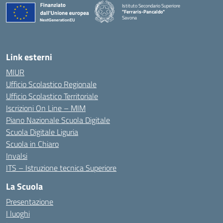
Istituto Secondario Superiore
"Ferraris-Pancaldo"
Savona
Link esterni
MIUR
Ufficio Scolastico Regionale
Ufficio Scolastico Territoriale
Iscrizioni On Line – MIM
Piano Nazionale Scuola Digitale
Scuola Digitale Liguria
Scuola in Chiaro
Invalsi
ITS – Istruzione tecnica Superiore
La Scuola
Presentazione
I luoghi