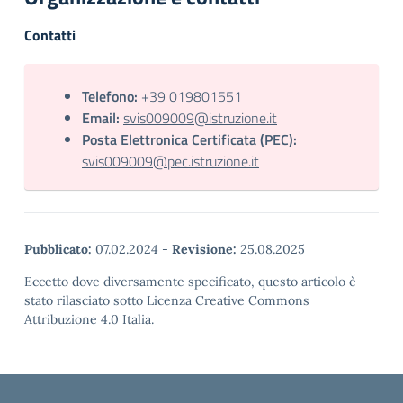
Contatti
Telefono:
+39 019801551
Email:
svis009009@istruzione.it
Posta Elettronica Certificata (PEC):
svis009009@pec.istruzione.it
Pubblicato:
07.02.2024
-
Revisione:
25.08.2025
Eccetto dove diversamente specificato, questo articolo è
stato rilasciato sotto Licenza Creative Commons
Attribuzione 4.0 Italia.