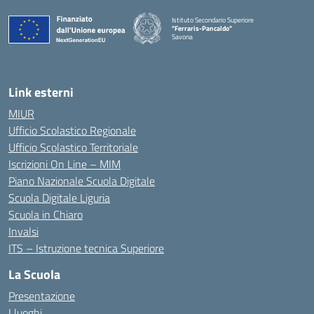
Istituto Secondario Superiore
"Ferraris-Pancaldo"
Savona
Link esterni
MIUR
Ufficio Scolastico Regionale
Ufficio Scolastico Territoriale
Iscrizioni On Line – MIM
Piano Nazionale Scuola Digitale
Scuola Digitale Liguria
Scuola in Chiaro
Invalsi
ITS – Istruzione tecnica Superiore
La Scuola
Presentazione
I luoghi