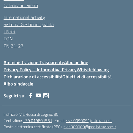
Calendario eventi
International activity
Sistema Gestione Qualità
PNRR
PON
PN 21-27
Amministrazione Trasparente
Albo on line
Privacy Policy – Informativa Privacy
Whistleblowing
Dichiarazione di accessibilità
Obiettivi di accessibilità
Albo sindacale
Seguici su:
Indirizzo:
Via Rocca di Legino, 35
Centralino:
+39 019801551
Email:
svis009009@istruzione.it
Posta elettronica certificata (PEC):
svis009009@pec.istruzione.it