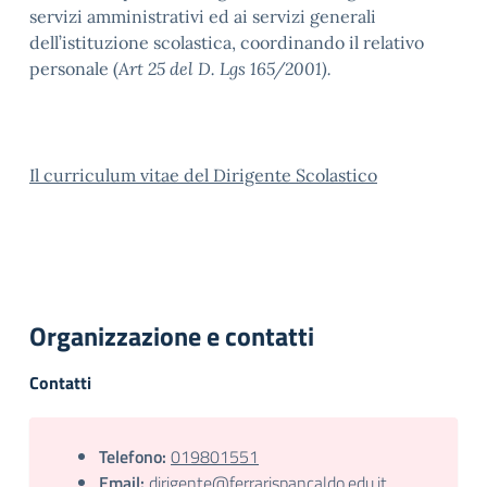
servizi amministrativi ed ai servizi generali
dell’istituzione scolastica, coordinando il relativo
personale (
Art 25 del D. Lgs 165/2001).
Il curriculum vitae del Dirigente Scolastico
Organizzazione e contatti
Contatti
Telefono:
019801551
Email:
dirigente@ferrarispancaldo.edu.it