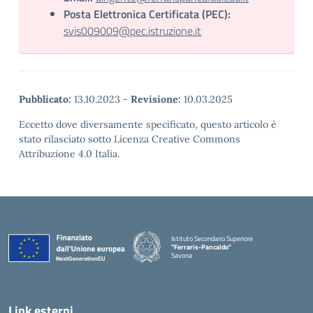
Posta Elettronica Certificata (PEC):
svis009009@pec.istruzione.it
Pubblicato:
13.10.2023
-
Revisione:
10.03.2025
Eccetto dove diversamente specificato, questo articolo è
stato rilasciato sotto Licenza Creative Commons
Attribuzione 4.0 Italia.
Istituto Secondario Superiore
"Ferraris-Pancaldo"
Savona
Link esterni