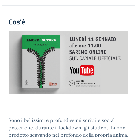
Cos'è
Sono i bellissimi e profondissimi scritti e social
poster che, durante il lockdown, gli studenti hanno
prodotto scavando nel profondo della propria anima,