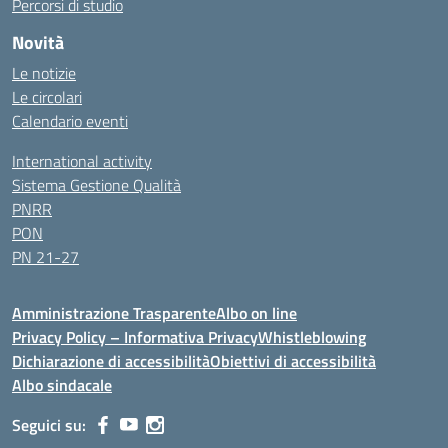
Percorsi di studio
Novità
Le notizie
Le circolari
Calendario eventi
International activity
Sistema Gestione Qualità
PNRR
PON
PN 21-27
Amministrazione Trasparente
Albo on line
Privacy Policy – Informativa Privacy
Whistleblowing
Dichiarazione di accessibilità
Obiettivi di accessibilità
Albo sindacale
Seguici su: