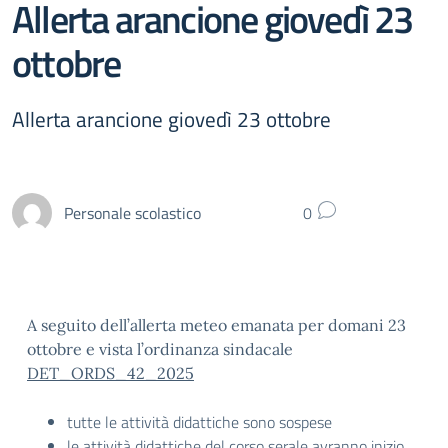
Allerta arancione giovedì 23
ottobre
Allerta arancione giovedì 23 ottobre
Personale scolastico
0
A seguito dell’allerta meteo emanata per domani 23
ottobre e vista l’ordinanza sindacale
DET_ORDS_42_2025
tutte le attività didattiche sono sospese
le attività didattiche del corso serale avranno inizio