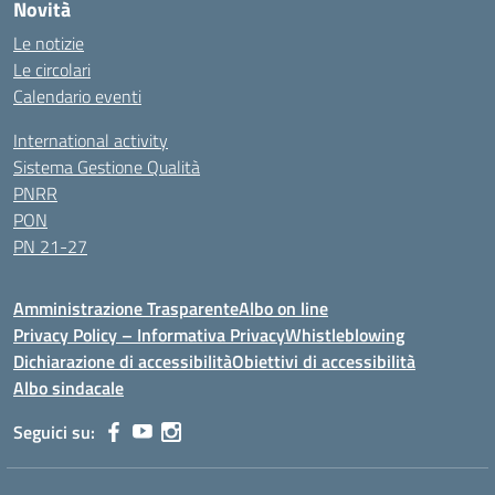
Novità
Le notizie
Le circolari
Calendario eventi
International activity
Sistema Gestione Qualità
PNRR
PON
PN 21-27
Amministrazione Trasparente
Albo on line
Privacy Policy – Informativa Privacy
Whistleblowing
Dichiarazione di accessibilità
Obiettivi di accessibilità
Albo sindacale
Seguici su: