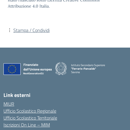
stato rilasciato sotto Licenza Creative Commons
Attribuzione 4.0 Italia.
Stampa / Condividi
Istituto Secondario Superiore
"Ferraris-Pancaldo"
Savona
Link esterni
MIUR
Ufficio Scolastico Regionale
Ufficio Scolastico Territoriale
Iscrizioni On Line – MIM