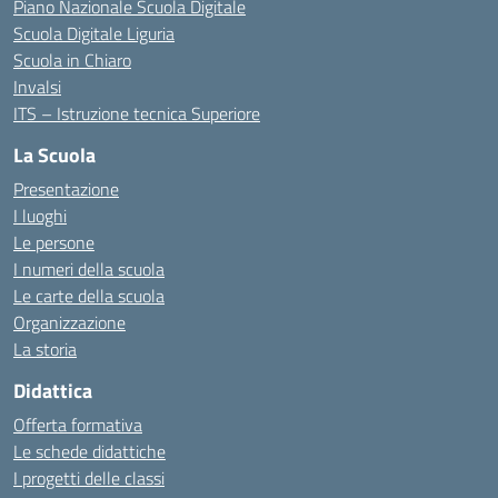
Piano Nazionale Scuola Digitale
Scuola Digitale Liguria
Scuola in Chiaro
Invalsi
ITS – Istruzione tecnica Superiore
La Scuola
Presentazione
I luoghi
Le persone
I numeri della scuola
Le carte della scuola
Organizzazione
La storia
Didattica
Offerta formativa
Le schede didattiche
I progetti delle classi