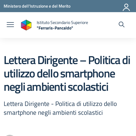
Vai ai contenuti
Vai al menu di navigazione
Vai al footer
Ministero dell'Istruzione e del Merito
Istituto Secondario Superiore
"Ferraris-Pancaldo"
Lettera Dirigente – Politica di
utilizzo dello smartphone
negli ambienti scolastici
Lettera Dirigente - Politica di utilizzo dello
smartphone negli ambienti scolastici