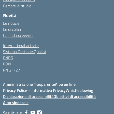
Percorsi di studio
Novità
Le notizie
Le circolari
Calendario eventi
International activity
Sistema Gestione Qualità
PNRR
PON
PN 21-27
Amministrazione Trasparente
Albo on line
Privacy Policy – Informativa Privacy
Whistleblowing
Dichiarazione di accessibilità
Obiettivi di accessibilità
Albo sindacale
Seguici su: