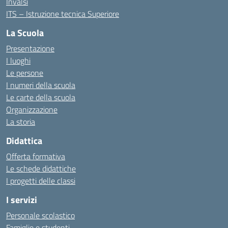
Invalsi
ITS – Istruzione tecnica Superiore
La Scuola
Presentazione
I luoghi
Le persone
I numeri della scuola
Le carte della scuola
Organizzazione
La storia
Didattica
Offerta formativa
Le schede didattiche
I progetti delle classi
I servizi
Personale scolastico
Famiglie e studenti