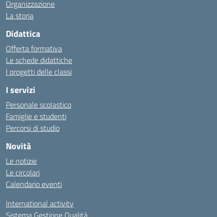
Organizzazione
La storia
Didattica
Offerta formativa
Le schede didattiche
I progetti delle classi
I servizi
Personale scolastico
Famiglie e studenti
Percorsi di studio
Novità
Le notizie
Le circolari
Calendario eventi
International activity
Sistema Gestione Qualità