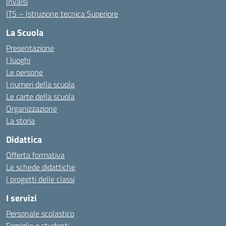
Invalsi
ITS – Istruzione tecnica Superiore
La Scuola
Presentazione
I luoghi
Le persone
I numeri della scuola
Le carte della scuola
Organizzazione
La storia
Didattica
Offerta formativa
Le schede didattiche
I progetti delle classi
I servizi
Personale scolastico
Famiglie e studenti