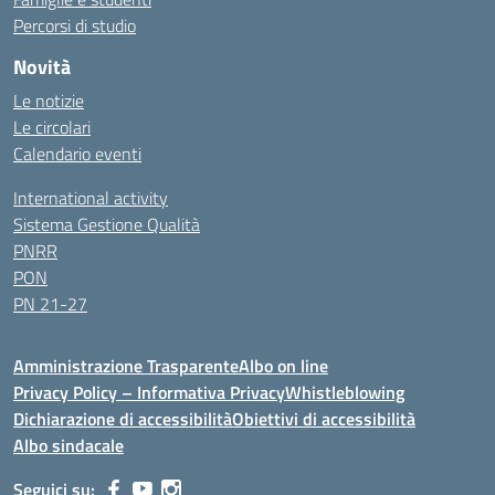
Percorsi di studio
Novità
Le notizie
Le circolari
Calendario eventi
International activity
Sistema Gestione Qualità
PNRR
PON
PN 21-27
Amministrazione Trasparente
Albo on line
Privacy Policy – Informativa Privacy
Whistleblowing
Dichiarazione di accessibilità
Obiettivi di accessibilità
Albo sindacale
Seguici su: