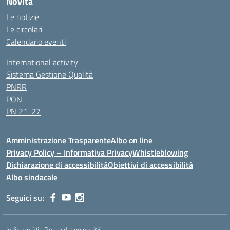
Novità
Le notizie
Le circolari
Calendario eventi
International activity
Sistema Gestione Qualità
PNRR
PON
PN 21-27
Amministrazione Trasparente
Albo on line
Privacy Policy – Informativa Privacy
Whistleblowing
Dichiarazione di accessibilità
Obiettivi di accessibilità
Albo sindacale
Seguici su:
Indirizzo:
Via Rocca di Legino, 35