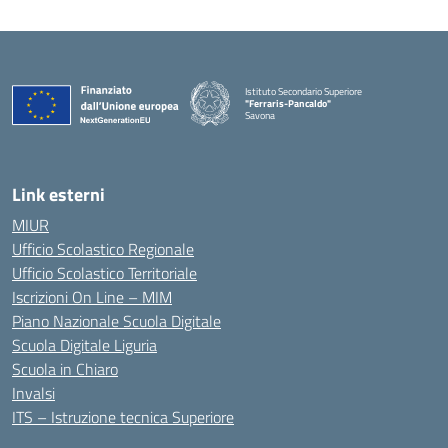
Istituto Secondario Superiore
"Ferraris-Pancaldo"
Savona
Link esterni
MIUR
Ufficio Scolastico Regionale
Ufficio Scolastico Territoriale
Iscrizioni On Line – MIM
Piano Nazionale Scuola Digitale
Scuola Digitale Liguria
Scuola in Chiaro
Invalsi
ITS – Istruzione tecnica Superiore