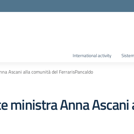
International activity
Sistem
nna Ascani alla comunità del FerrarisPancaldo
e ministra Anna Ascani 