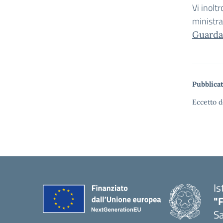
Vi inolt
ministra
Guarda 
Pubblicat
Eccetto d
Is
"
S