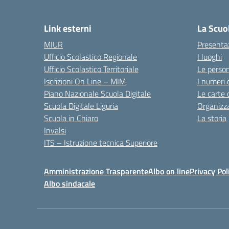
Link esterni
La Scuo
MIUR
Presenta
Ufficio Scolastico Regionale
I luoghi
Ufficio Scolastico Territoriale
Le perso
Iscrizioni On Line – MIM
I numeri 
Piano Nazionale Scuola Digitale
Le carte 
Scuola Digitale Liguria
Organizz
Scuola in Chiaro
La storia
Invalsi
ITS – Istruzione tecnica Superiore
Amministrazione Trasparente
Albo on line
Privacy Pol
Albo sindacale