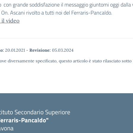
ro con grande soddisfazione il messaggio giuntomi oggi dalla 
 On. Ascani rivolto a tutti noi del Ferraris-Pancaldo.
il video
o:
20.01.2021
-
Revisione:
05.03.2024
ove diversamente specificato, questo articolo è stato rilasciato sott
tituto Secondario Superiore
Ferraris-Pancaldo"
avona