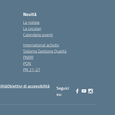
Novità
Le notizie
Le circolari
Calendario eventi
International activity
Sistema Gestione Qualità
PNRR
PON
PN 21-27
ilità
Obiettivi di accessibilità
Seguici
su: