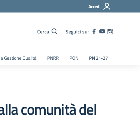
Accedi
Cerca
Seguici su:
a Gestione Qualità
PNRR
PON
PN 21-27
alla comunità del