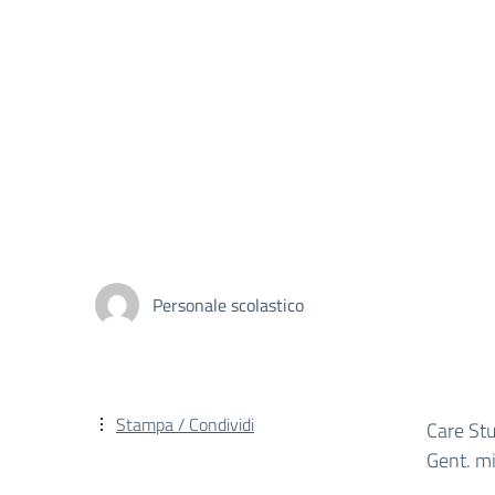
Personale scolastico
Stampa / Condividi
Care St
Gent. mi