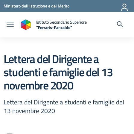
Vai ai contenuti
Vai al menu di navigazione
Vai al footer
Ministero dell'Istruzione e del Merito
Istituto Secondario Superiore
"Ferraris-Pancaldo"
Lettera del Dirigente a
studenti e famiglie del 13
novembre 2020
Lettera del Dirigente a studenti e famiglie del
13 novembre 2020