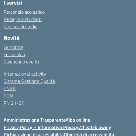
I servizi
Personale scolastico
Famiglie e studenti
Percorsi di studio
Novità
Le notizie
Le circolari
Calendario eventi
International activity
Sistema Gestione Qualità
PNRR
PON
PN 21-27
Amministrazione Trasparente
Albo on line
Privacy Policy – Informativa Privacy
Whistleblowing
Dichiarazione di accessibilità
Obiettivi di accessibilità