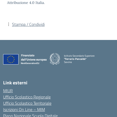
Attribuzione 4.0 Italia.
Stampa / Condividi
Istituto Secondario Superiore
"Ferraris-Pancaldo"
Savona
Link esterni
MIUR
Ufficio Scolastico Regionale
Ufficio Scolastico Territoriale
Iscrizioni On Line – MIM
Piano Nazionale Scuola Digitale