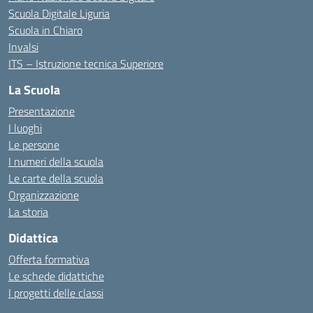
Scuola Digitale Liguria
Scuola in Chiaro
Invalsi
ITS – Istruzione tecnica Superiore
La Scuola
Presentazione
I luoghi
Le persone
I numeri della scuola
Le carte della scuola
Organizzazione
La storia
Didattica
Offerta formativa
Le schede didattiche
I progetti delle classi