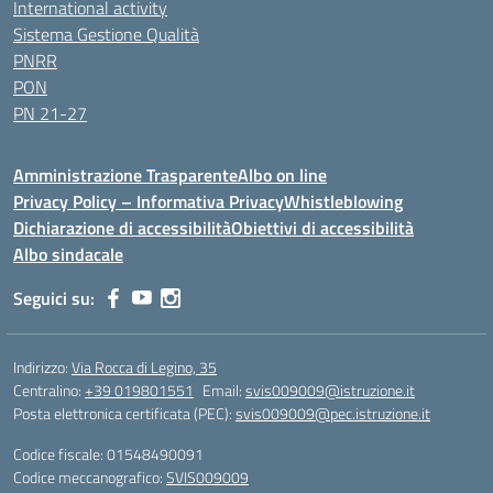
International activity
Sistema Gestione Qualità
PNRR
PON
PN 21-27
Amministrazione Trasparente
Albo on line
Privacy Policy – Informativa Privacy
Whistleblowing
Dichiarazione di accessibilità
Obiettivi di accessibilità
Albo sindacale
Seguici su:
Indirizzo:
Via Rocca di Legino, 35
Centralino:
+39 019801551
Email:
svis009009@istruzione.it
Posta elettronica certificata (PEC):
svis009009@pec.istruzione.it
Codice fiscale: 01548490091
Codice meccanografico:
SVIS009009