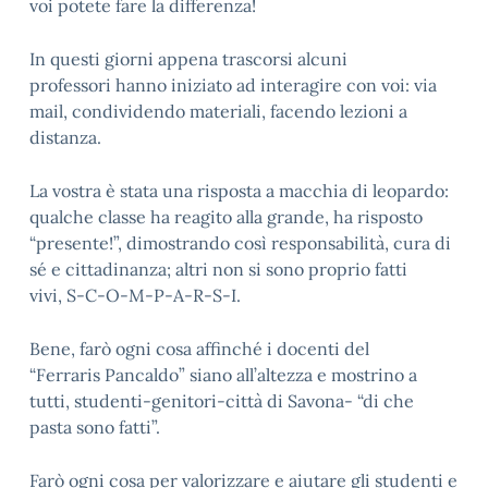
voi potete fare la differenza!
In questi giorni appena trascorsi alcuni
professori hanno iniziato ad interagire con voi: via
mail, condividendo materiali, facendo lezioni a
distanza.
La vostra è stata una risposta a macchia di leopardo:
qualche classe ha reagito alla grande, ha risposto
“presente!”, dimostrando così
responsabilità, cura di
sé e cittadinanza; altri non si sono proprio fatti
vivi, S-C-O-M-P-A-R-S-I.
​Bene, farò ogni cosa affinché i docenti del
“Ferraris Pancaldo” siano all’altezza e mostrino a
tutti, studenti-genitori-città di Savona- “di che
pasta sono fatti”.
Farò ogni cosa per valorizzare e aiutare gli studenti e