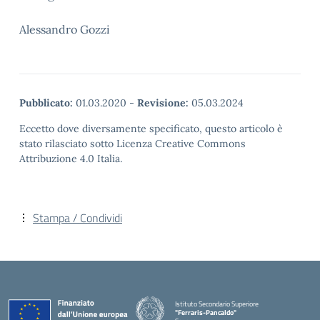
Alessandro Gozzi
Pubblicato:
01.03.2020
-
Revisione:
05.03.2024
Eccetto dove diversamente specificato, questo articolo è
stato rilasciato sotto Licenza Creative Commons
Attribuzione 4.0 Italia.
Stampa / Condividi
Istituto Secondario Superiore
"Ferraris-Pancaldo"